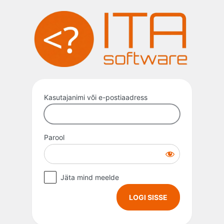
Logi
sisse
Kasutajanimi või e-postiaadress
Parool
Jäta mind meelde