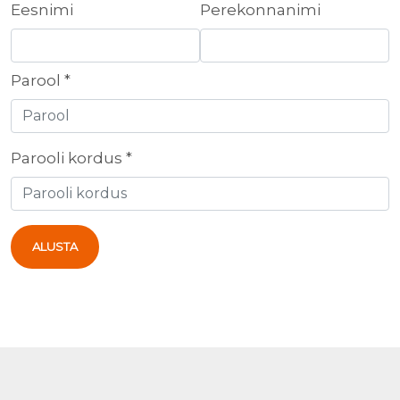
Eesnimi
Perekonnanimi
Parool *
Parooli kordus *