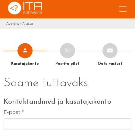
Avaleht
»
Alusta
Kasutajakonto
Postita pilet
Oota vastust
Saame tuttavaks
Kontaktandmed ja kasutajakonto
E-post *